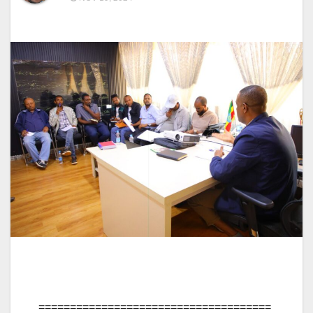
=====================================