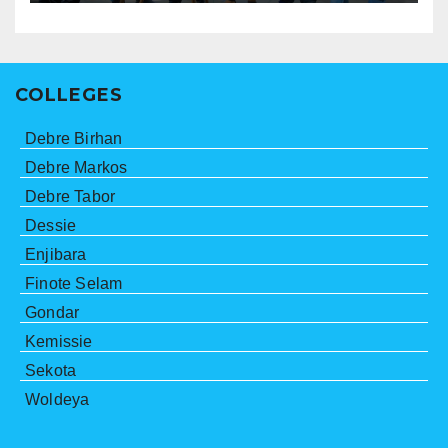
COLLEGES
Debre Birhan
Debre Markos
Debre Tabor
Dessie
Enjibara
Finote Selam
Gondar
Kemissie
Sekota
Woldeya