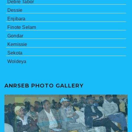
Debre Tabor
Dessie
Enjibara
Finote Selam
Gondar
Kemissie
Sekota
Woldeya
ANRSEB PHOTO GALLERY