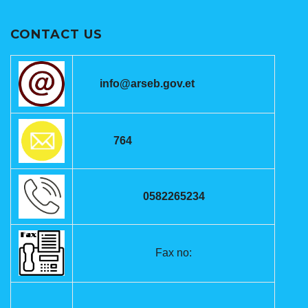
CONTACT US
info@arseb.gov.et
764
0582265234
Fax no: