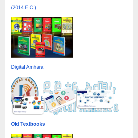
(2014 E.C.)
Digital Amhara
Old Textbooks