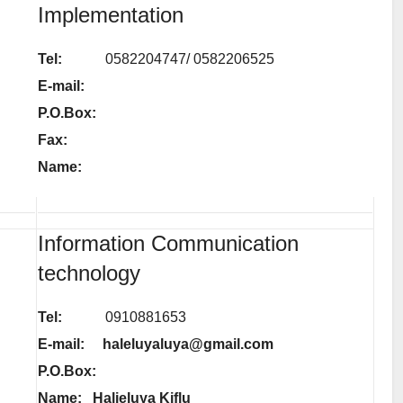
Implementation
Tel:
0582204747/ 0582206525
E-mail:
P.O.Box:
Fax:
Name:
Information Communication
technology
Tel:
0910881653
E-mail: haleluyaluya@gmail.com
P.O.Box:
Name: Halieluya Kiflu