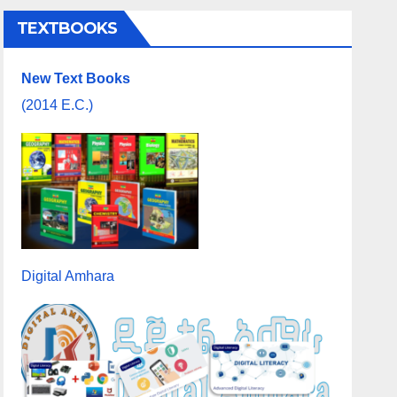
TEXTBOOKS
New Text Books
(2014 E.C.)
Digital Amhara