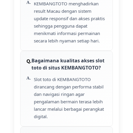
KEMBANGTOTO menghadirkan
result Macau dengan sistem
update responsif dan akses praktis
sehingga pengguna dapat
menikmati informasi permainan
secara lebih nyaman setiap hari.
Bagaimana kualitas akses slot
toto di situs KEMBANGTOTO?
Slot toto di KEMBANGTOTO
dirancang dengan performa stabil
dan navigasi ringan agar
pengalaman bermain terasa lebih
lancar melalui berbagai perangkat
digital.