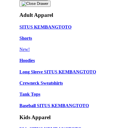
Adult Apparel
SITUS KEMBANGTOTO
Shorts
New!
Hoodies
Long Sleeve SITUS KEMBANGTOTO
Crewneck Sweatshirts
Tank Tops
Baseball SITUS KEMBANGTOTO
Kids Apparel