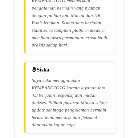
KEMBANGTOTO memberikan
pengalaman bermain yang nyaman
dengan pilihan toto Macau dan HK
Pools lengkap. Sistem situs berjalan
stabil serta tampilan platform modern
membuat akses permainan terasa lebih
praktis setiap hari.
Siska
Saya suka menggunakan
KEMBANGTOTO karena layanan toto
4D berjalan responsif dan mudah
diakses. Pilihan pasaran Macau selalu
update sehingga pengalaman bermain
terasa lebih menarik dan fleksibel
digunakan kapan saja.