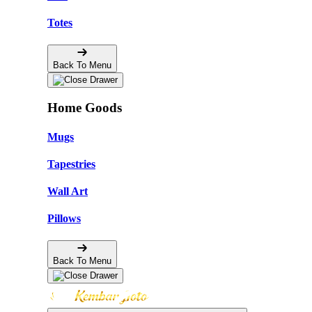
Totes
Back To Menu
Home Goods
Mugs
Tapestries
Wall Art
Pillows
Back To Menu