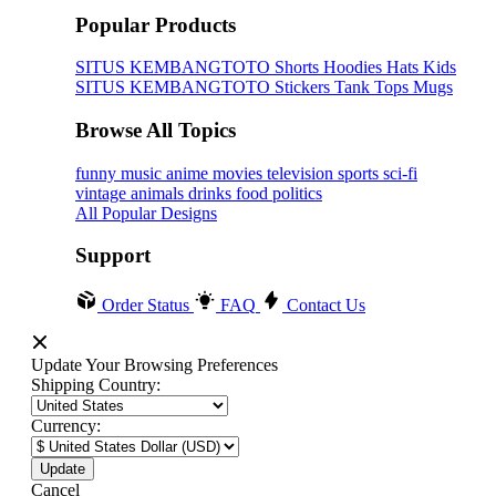
Popular Products
SITUS KEMBANGTOTO
Shorts
Hoodies
Hats
Kids
SITUS KEMBANGTOTO
Stickers
Tank Tops
Mugs
Browse All Topics
funny
music
anime
movies
television
sports
sci-fi
vintage
animals
drinks
food
politics
All Popular Designs
Support
Order Status
FAQ
Contact Us
Update Your Browsing Preferences
Shipping Country:
Currency:
Cancel