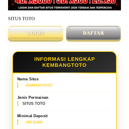
SITUS TOTO
LOGIN
DAFTAR
INFORMASI LENGKAP
KEMBANGTOTO
Nama Situs
KEMBANGTOTO
Jenis Permainan
SITUS TOTO
Minimal Deposit
IDR 10,000