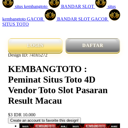
situs kembangtoto
BANDAR SLOT
situs
kembangtoto GACOR
BANDAR SLOT GACOR
SITUS TOTO
LOGIN
DAFTAR
Design ID: 74165272
KEMBANGTOTO :
Peminat Situs Toto 4D
Vendor Toto Slot Pasaran
Result Macau
$3
IDR 10.000
Create an account to favorite this design!