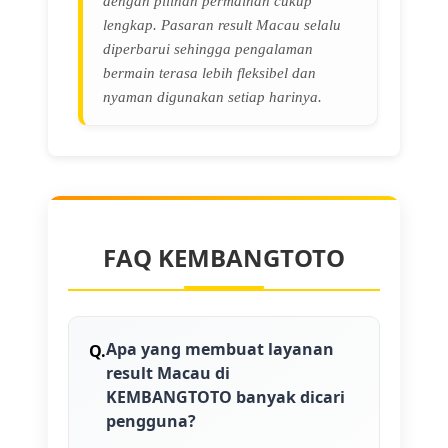
dengan pilihan permainan cukup
lengkap. Pasaran result Macau selalu
diperbarui sehingga pengalaman
bermain terasa lebih fleksibel dan
nyaman digunakan setiap harinya.
FAQ KEMBANGTOTO
Apa yang membuat layanan
result Macau di
KEMBANGTOTO banyak dicari
pengguna?