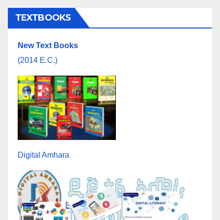
TEXTBOOKS
New Text Books
(2014 E.C.)
Digital Amhara