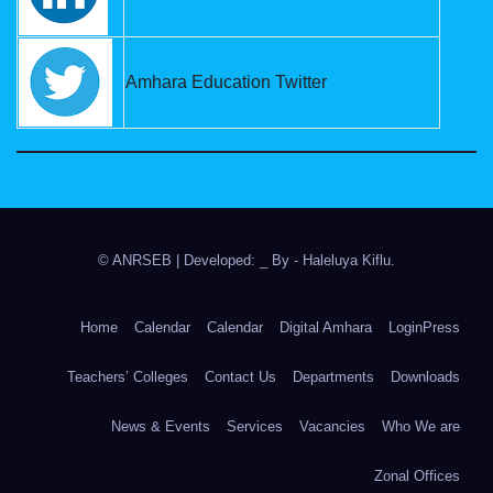
Amhara Education Twitter
© ANRSEB
|
Developed: _ By
- Haleluya Kiflu
.
Home
Calendar
Calendar
Digital Amhara
LoginPress
Teachers’ Colleges
Contact Us
Departments
Downloads
News & Events
Services
Vacancies
Who We are
Zonal Offices