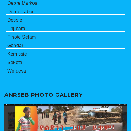
Debre Markos
Debre Tabor
Dessie
Enjibara
Finote Selam
Gondar
Kemissie
Sekota
Woldeya
ANRSEB PHOTO GALLERY