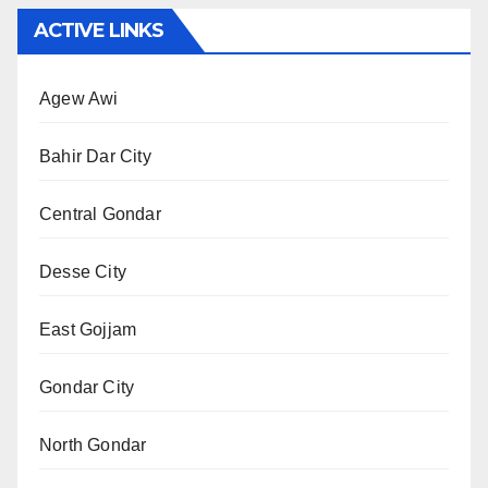
ACTIVE LINKS
Agew Awi
Bahir Dar City
Central Gondar
Desse City
East Gojjam
Gondar City
North Gondar